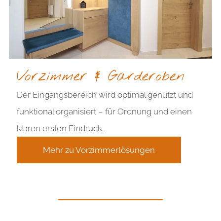
Vorzimmer & Garderoben
Der Eingangsbereich wird optimal genutzt und
funktional organisiert – für Ordnung und einen
klaren ersten Eindruck.
Mehr zu Vorzimmerlösungen