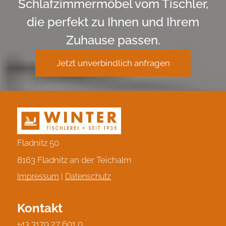
Schlafzimmermöbel vom Tischler,
die perfekt zu Ihnen und Ihrem
Zuhause passen.
Jetzt unverbindlich anfragen
Fladnitz 50
8163 Fladnitz an der Teichalm
Impressum
|
Datenschutz
Kontakt
+43 3179 27 601 0