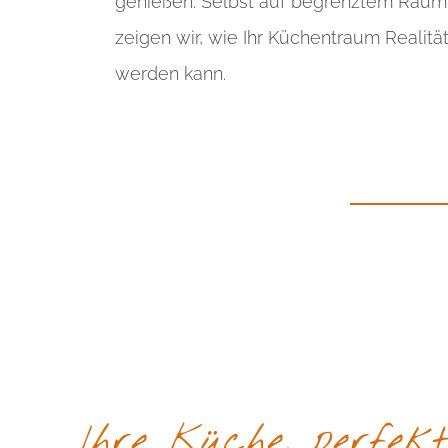
genießen. Selbst auf begrenztem Raum
zeigen wir, wie Ihr Küchentraum Realitä
werden kann.
Ihre Küche, perfek