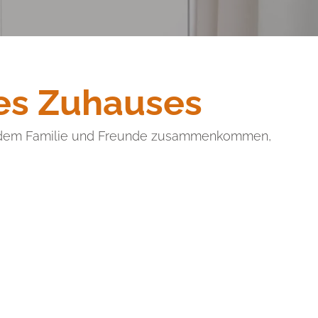
res Zuhauses
, an dem Familie und Freunde zusammenkommen,