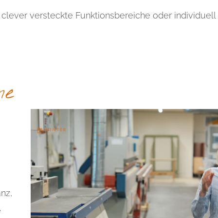
, clever versteckte Funktionsbereiche oder individuell
ne
nz,
e