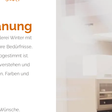
lanung
erei Winter mit
hre Bedürfnisse,
gestimmt ist.
 verstehen und
en, Farben und
e Wünsche,