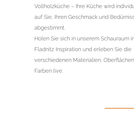
Vollholzküche – Ihre Küche wird individu
auf Sie, Ihren Geschmack und Bedürnis
abgestimmt.
Holen Sie sich in unserem Schauraum i
Fladnitz Inspiration und erleben Sie die
verschiedenen Materialien, Oberfläche
Farben live
.