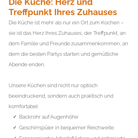
Die Küche: Herz und
element you want
Treffpunkt Ihres Zuhauses
Die Küche ist mehr als nur ein Ort zum Kochen –
Add a link
sie ist das Herz Ihres Zuhauses, der Treffpunkt, an
dem Familie und Freunde zusammenkommen, an
dem die besten Partys starten und gemütliche
Abende enden.
Unsere Küchen sind nicht nur optisch
beeindruckend, sondern auch praktisch und
komfortabel:
Backrohr auf Augenhöhe
Geschirrspüler in bequemer Reichweite