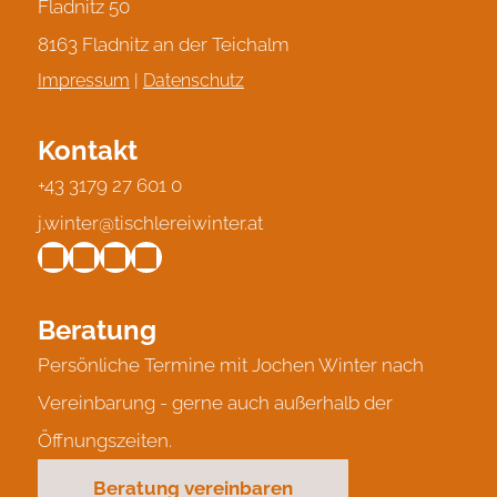
Fladnitz 50
8163 Fladnitz an der Teichalm
Impressum
|
Datenschutz
Kontakt
+43 3179 27 601 0
j.winter@tischlereiwinter.at
Beratung
Persönliche Termine mit Jochen Winter nach
Vereinbarung - gerne auch außerhalb der
Öffnungszeiten.
Beratung vereinbaren