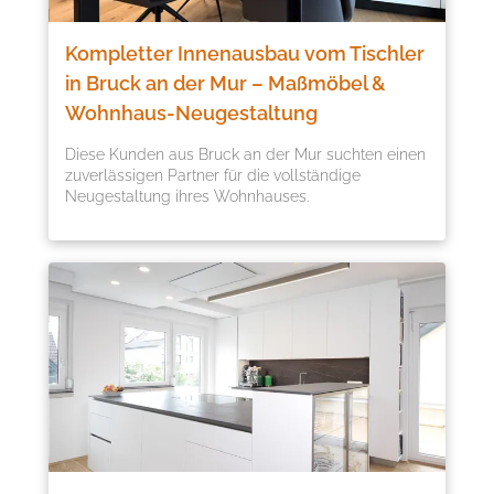
Kompletter Innenausbau vom Tischler
in Bruck an der Mur – Maßmöbel &
Wohnhaus-Neugestaltung
Diese Kunden aus Bruck an der Mur suchten einen
zuverlässigen Partner für die vollständige
Neugestaltung ihres Wohnhauses.