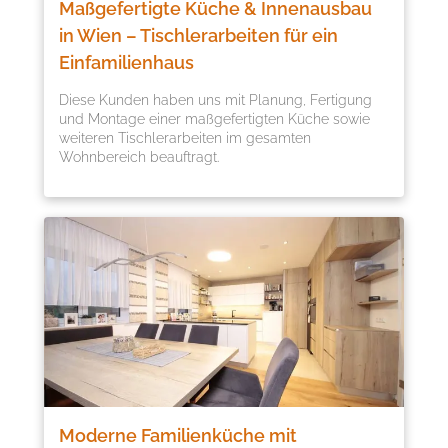
Maßgefertigte Küche & Innenausbau
in Wien – Tischlerarbeiten für ein
Einfamilienhaus
Diese Kunden haben uns mit Planung, Fertigung
und Montage einer maßgefertigten Küche sowie
weiteren Tischlerarbeiten im gesamten
Wohnbereich beauftragt.
Moderne Familienküche mit