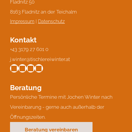
Fladnitz 50
8163 Fladnitz an der Teichalm
Impressum
|
Datenschutz
Kontakt
+43 3179 27 601 0
j.winter@tischlereiwinter.at
Beratung
Persönliche Termine mit Jochen Winter nach
Vereinbarung - gerne auch außerhalb der
Öffnungszeiten.
Beratung vereinbaren