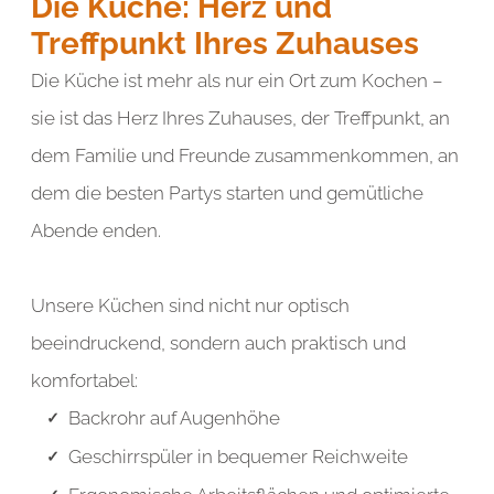
Die Küche: Herz und
element you want
Treffpunkt Ihres Zuhauses
Die Küche ist mehr als nur ein Ort zum Kochen –
Add a link
sie ist das Herz Ihres Zuhauses, der Treffpunkt, an
dem Familie und Freunde zusammenkommen, an
dem die besten Partys starten und gemütliche
Abende enden.
Unsere Küchen sind nicht nur optisch
beeindruckend, sondern auch praktisch und
komfortabel:
Backrohr auf Augenhöhe
Geschirrspüler in bequemer Reichweite