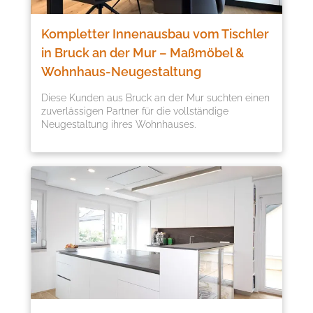
Kompletter Innenausbau vom Tischler
in Bruck an der Mur – Maßmöbel &
Wohnhaus-Neugestaltung
Diese Kunden aus Bruck an der Mur suchten einen
zuverlässigen Partner für die vollständige
Neugestaltung ihres Wohnhauses.