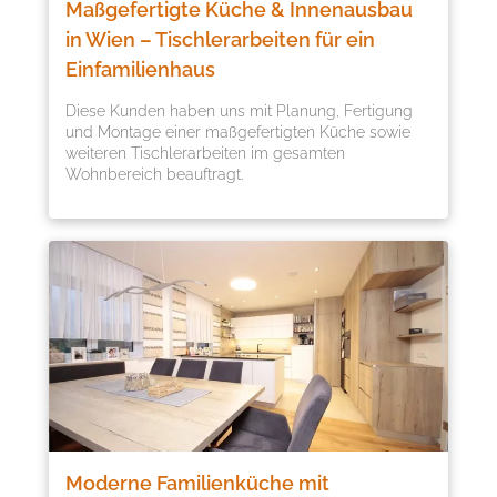
Maßgefertigte Küche & Innenausbau
in Wien – Tischlerarbeiten für ein
Einfamilienhaus
Diese Kunden haben uns mit Planung, Fertigung
und Montage einer maßgefertigten Küche sowie
weiteren Tischlerarbeiten im gesamten
Wohnbereich beauftragt.
Moderne Familienküche mit