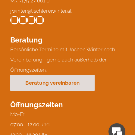
+43 3179 27 601 0
j.winter@tischlereiwinter.at
Beratung
Persönliche Termine mit Jochen Winter nach
Vereinbarung - gerne auch außerhalb der
Öffnungszeiten.
Beratung vereinbaren
Öffnungszeiten
Mo-Fr:
07:00 - 12:00 und
12:30 - 16:30 Uhr