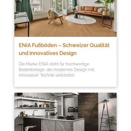
ENIA Fußböden – Schweizer Qualität
und innovatives Design
Die Marke ENIA steht für hochwertige
Bodenbeläge, die modernes Design mit
innovativer Technik verbinden.