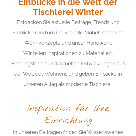
Einblicke in die Welt der
element you want
Tischlerei Winter
Entdecken Sie aktuelle Beiträge, Trends und
Add a link
Einblicke rund um individuelle Möbel, moderne
Wohnkonzepte und unser Handwerk.
Wir teilen Inspirationen zu Materialien,
Planungsideen und aktuellen Entwicklungen aus
der Welt des Wohnens und geben Einblicke in
unseren Alltag als moderne Tischlerei.
Inspiration für Ihre
Einrichtung
In unseren Beiträgen finden Sie Wissenswertes