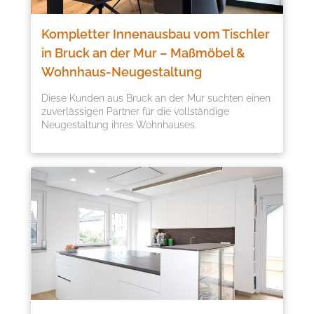
Kompletter Innenausbau vom Tischler
in Bruck an der Mur – Maßmöbel &
Wohnhaus-Neugestaltung
Diese Kunden aus Bruck an der Mur suchten einen
zuverlässigen Partner für die vollständige
Neugestaltung ihres Wohnhauses.