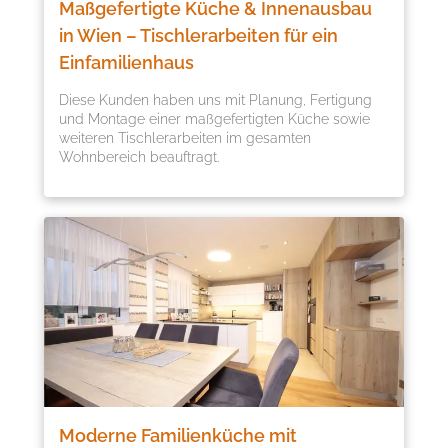
Maßgefertigte Küche & Innenausbau
in Wien – Tischlerarbeiten für ein
Einfamilienhaus
Diese Kunden haben uns mit Planung, Fertigung
und Montage einer maßgefertigten Küche sowie
weiteren Tischlerarbeiten im gesamten
Wohnbereich beauftragt.
Moderne Familienküche mit