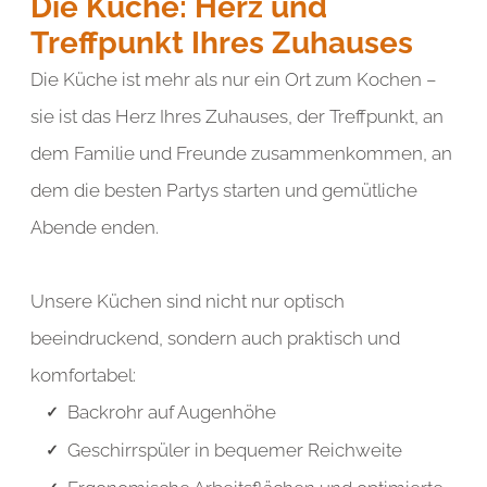
Die Küche: Herz und
element you want
Treffpunkt Ihres Zuhauses
Die Küche ist mehr als nur ein Ort zum Kochen –
Add a link
sie ist das Herz Ihres Zuhauses, der Treffpunkt, an
dem Familie und Freunde zusammenkommen, an
dem die besten Partys starten und gemütliche
Abende enden.
Unsere Küchen sind nicht nur optisch
beeindruckend, sondern auch praktisch und
komfortabel:
Backrohr auf Augenhöhe
Geschirrspüler in bequemer Reichweite