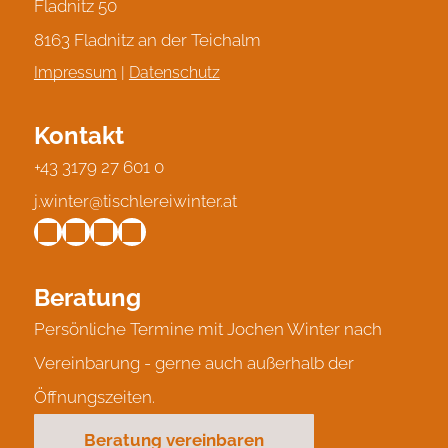
Fladnitz 50
8163 Fladnitz an der Teichalm
Impressum
|
Datenschutz
Kontakt
+43 3179 27 601 0
j.winter@tischlereiwinter.at
Beratung
Persönliche Termine mit Jochen Winter nach
Vereinbarung - gerne auch außerhalb der
Öffnungszeiten.
Beratung vereinbaren