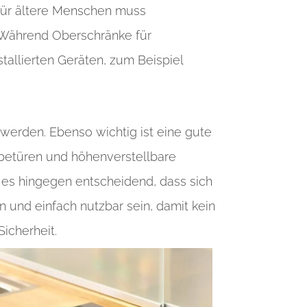
 für ältere Menschen muss
Während Oberschränke für
tallierten Geräten, zum Beispiel
erden. Ebenso wichtig ist eine gute
iebetüren und höhenverstellbare
t es hingegen entscheidend, dass sich
 und einfach nutzbar sein, damit kein
Sicherheit.