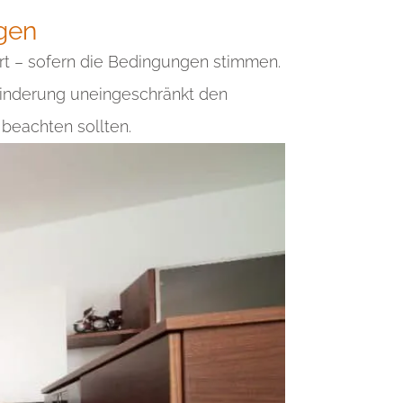
ngen
ert – sofern die Bedingungen stimmen.
inderung uneingeschränkt den
 beachten sollten.