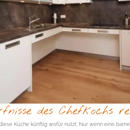
rfnisse des Chefkochs re
diese Küche künftig wofür nutzt. Nur wenn eine barrie