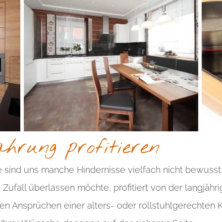
hrung profitieren
e sind uns manche Hindernisse vielfach nicht bewusst
ufall überlassen möchte, profitiert von der langjähri
 Ansprüchen einer alters- oder rollstuhlgerechten 