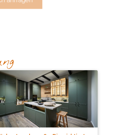
ch anfragen
ung