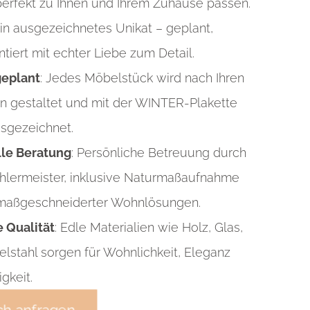
 perfekt zu Ihnen und Ihrem Zuhause passen.
ein ausgezeichnetes Unikat – geplant,
tiert mit echter Liebe zum Detail.
geplant
: Jedes Möbelstück wird nach Ihren
n gestaltet und mit der WINTER-Plakette
usgezeichnet.
lle Beratung
: Persönliche Betreuung durch
hlermeister, inklusive Naturmaßaufnahme
 maßgeschneiderter Wohnlösungen.
 Qualität
: Edle Materialien wie Holz, Glas,
elstahl sorgen für Wohnlichkeit, Eleganz
gkeit.