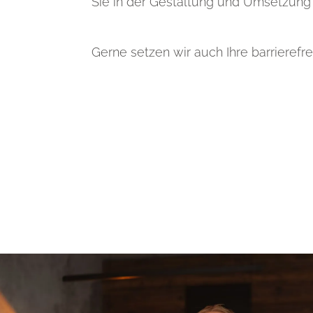
Sie in der Gestaltung und Umsetzung 
Gerne setzen wir auch Ihre barrierefr