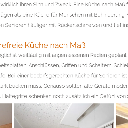
ch wirklich ihren Sinn und Zweck. Eine Küche nach Maß
gen als eine Küche für Menschen mit Behinderung: 
fen Senioren häufiger mit Rückenschmerzen und tief ins
erefreie Küche nach Maß
lichst weitläufig mit angemessenen Radien geplant w
eitsplatten, Anschlüssen, Griffen und Schaltern. Sch
lfe. Bei einer bedarfsgerechten Küche für Senioren is
stark bücken muss. Genauso sollten alle Geräte modern
t. Haltegriffe schenken noch zusätzlich ein Gefühl von 