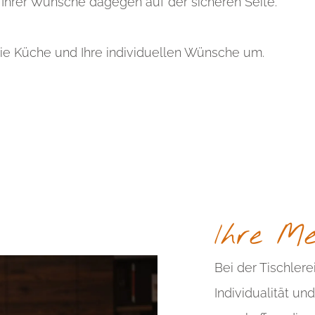
Ihrer Wünsche dagegen auf der sicheren Seite.
eie Küche und Ihre individuellen Wünsche um.
Ihre Mei
Bei der Tischler
Individualität u