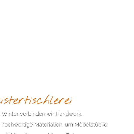
stertischlerei
ei Winter verbinden wir Handwerk,
nd hochwertige Materialien, um Möbelstücke