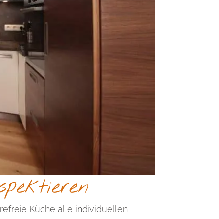
spektieren
refreie Küche alle individuellen