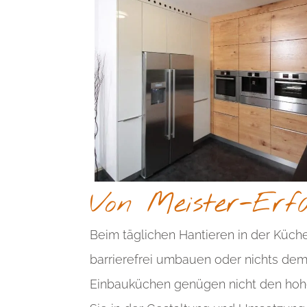
Von Meister-Erfa
Beim täglichen Hantieren in der Küch
barrierefrei umbauen oder nichts dem Z
Einbauküchen genügen nicht den hohen