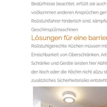
Bedürfnisse beachtet, erfüllt sie au
vollkommen anderen Ansprüchen genü
Rollstuhlfahrer hinderlich sind, kämp
Geschirrspülmaschinen.
Lösungen für eine barri
Rollstuhlgerechte Küchen müssen mög
Erreichbarkeit von Oberschränken, Arb
Schränke und Geräte leisten hier Abhi
der Koch oder die Köchin nicht allzu 
zusätzliches Sicherheitsrisiko entsteh