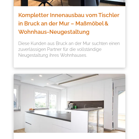
Kompletter Innenausbau vom Tischler
in Bruck an der Mur – Maßmöbel &
Wohnhaus-Neugestaltung
Diese Kunden aus Bruck an der Mur suchten einen
zuverlässigen Partner für die vollständige
Neugestaltung ihres Wohnhauses.