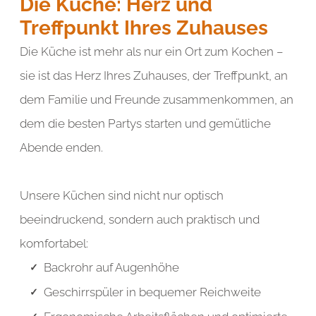
Die Küche: Herz und
element you want
Treffpunkt Ihres Zuhauses
Die Küche ist mehr als nur ein Ort zum Kochen –
Add a link
sie ist das Herz Ihres Zuhauses, der Treffpunkt, an
dem Familie und Freunde zusammenkommen, an
dem die besten Partys starten und gemütliche
Abende enden.
Unsere Küchen sind nicht nur optisch
beeindruckend, sondern auch praktisch und
komfortabel:
Backrohr auf Augenhöhe
Geschirrspüler in bequemer Reichweite