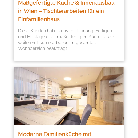
Maßgefertigte Küche & Innenausbau
in Wien – Tischlerarbeiten für ein
Einfamilienhaus
Diese Kunden haben uns mit Planung, Fertigung
und Montage einer maßgefertigten Küche sowie
weiteren Tischlerarbeiten im gesamten
Wohnbereich beauftragt.
Moderne Familienküche mit