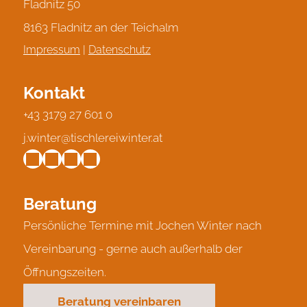
Fladnitz 50
8163 Fladnitz an der Teichalm
Impressum
|
Datenschutz
Kontakt
+43 3179 27 601 0
j.winter@tischlereiwinter.at
Beratung
Persönliche Termine mit Jochen Winter nach
Vereinbarung - gerne auch außerhalb der
Öffnungszeiten.
Beratung vereinbaren