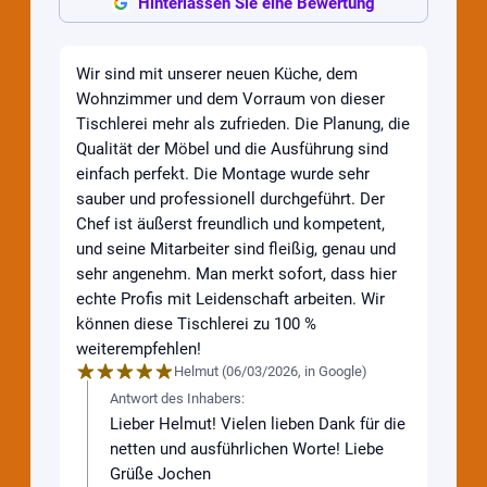
Hinterlassen Sie eine Bewertung
Wir sind mit unserer neuen Küche, dem
Wohnzimmer und dem Vorraum von dieser
Tischlerei mehr als zufrieden. Die Planung, die
Qualität der Möbel und die Ausführung sind
einfach perfekt. Die Montage wurde sehr
sauber und professionell durchgeführt. Der
Chef ist äußerst freundlich und kompetent,
und seine Mitarbeiter sind fleißig, genau und
sehr angenehm. Man merkt sofort, dass hier
echte Profis mit Leidenschaft arbeiten. Wir
können diese Tischlerei zu 100 %
weiterempfehlen!
Helmut
(
06/03/2026
,
in
Google
)
Antwort des Inhabers:
Lieber Helmut! Vielen lieben Dank für die
netten und ausführlichen Worte! Liebe
Grüße Jochen