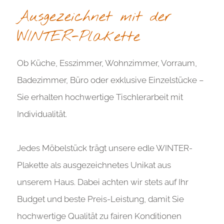
element you want
Ausgezeichnet mit der
WINTER-Plakette
Add a link
Ob Küche, Esszimmer, Wohnzimmer, Vorraum,
Badezimmer, Büro oder exklusive Einzelstücke –
Sie erhalten hochwertige Tischlerarbeit mit
Individualität.
Jedes Möbelstück trägt unsere edle WINTER-
Plakette als ausgezeichnetes Unikat aus
unserem Haus. Dabei achten wir stets auf Ihr
Budget und beste Preis-Leistung, damit Sie
hochwertige Qualität zu fairen Konditionen